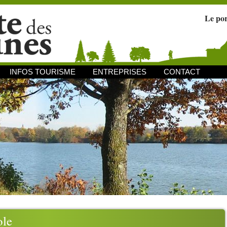
Le po
INFOS TOURISME
ENTREPRISES
CONTACT
ole