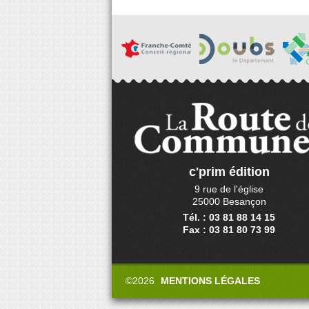
c'prim édition
9 rue de l'église
25000 Besançon
Tél. : 03 81 88 14 15
Fax : 03 81 80 73 99
©2026
MENTIONS LÉGALES