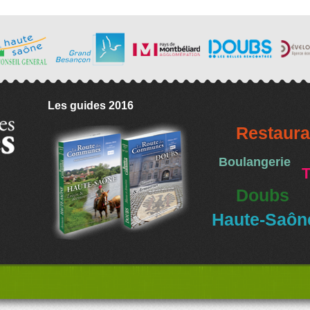
Les guides 2016
Restaura
Boulangerie
T
Doubs
Haute-Saôn