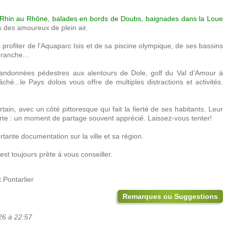
 Rhin au Rhône, balades en bords de Doubs, baignades dans la Loue
s des amoureux de plein air.
si profiter de l'Aquaparc Isis et de sa piscine olympique, de ses bassins
ranche...
randonnées pédestres aux alentours de Dole, golf du Val d'Amour à
é...le Pays dolois vous offre de multiples distractions et activités.
tain, avec un côté pittoresque qui fait la fierté de ses habitants. Leur
rte : un moment de partage souvent apprécié. Laissez-vous tenter!
tante documentation sur la ville et sa région.
est toujours prête à vous conseiller.
 Pontarlier
Remarques ou Suggestions
26 à 22:57