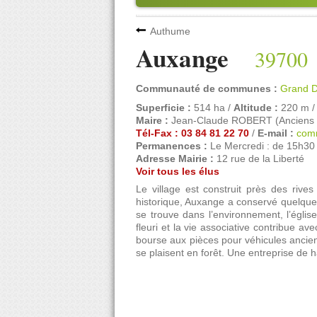
Authume
Auxange
39700
Communauté de communes :
Grand D
Superficie :
514 ha /
Altitude :
220 m 
Maire :
Jean-Claude ROBERT (Anciens 
Tél-Fax : 03 84 81 22 70
/
E-mail :
com
Permanences :
Le Mercredi : de 15h30
Adresse Mairie :
12 rue de la Liberté
Voir tous les élus
Le village est construit près des ri
historique, Auxange a conservé quelque
se trouve dans l’environnement, l’églis
fleuri et la vie associative contribue av
bourse aux pièces pour véhicules ancie
se plaisent en forêt. Une entreprise de 