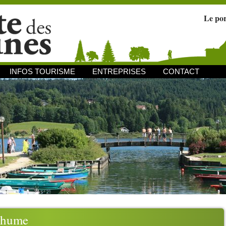
Le po
INFOS TOURISME
ENTREPRISES
CONTACT
thume