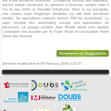
site d'une ancienne forteresse. La légende raconte que Napoléon,
encore simple Lieutenant, en garnison à Auxonne, rendait visite à
l'un de ses chefs, le chevalier d'Authume. Dans la rue principale,
une maison resta longtemps inhabitée car elle était soit-disant
hantée. Six agriculteurs cultivent environ 550 ha remembrés. La
saprr (société des autoroutes) occupe une quarantaine de
personnes. Le groupe scolaire Jean Moulin abrite trois classes
L'animation est assurée par le Foyer Rural et l’association Notre
Dame des Sources.
Remarques ou Suggestions
Dernière modification le 09 February 2026 à 22:57