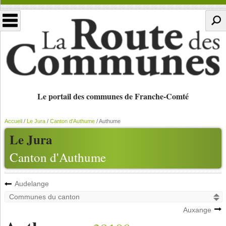
Le portail des communes de Franche-Comté
Accueil
/
Le Jura
/
Canton d'Authume
/
Authume
Le Jura
Canton d'Authume
Audelange
Auxange