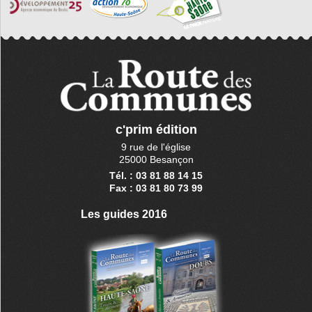
c'prim édition
9 rue de l'église
25000 Besançon
Tél. : 03 81 88 14 15
Fax : 03 81 80 73 99
Les guides 2016