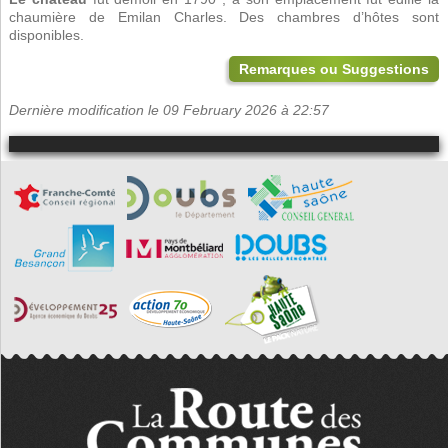
chaumière de Emilan Charles. Des chambres d’hôtes sont
disponibles.
Remarques ou Suggestions
Dernière modification le 09 February 2026 à 22:57