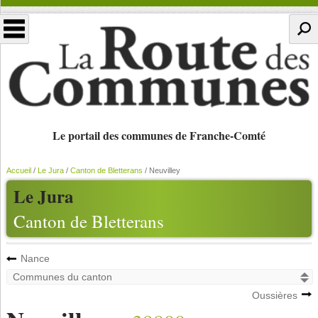
Le portail des communes de Franche-Comté
Accueil
/
Le Jura
/
Canton de Bletterans
/
Neuvilley
Le Jura
Canton de Bletterans
Nance
Oussières