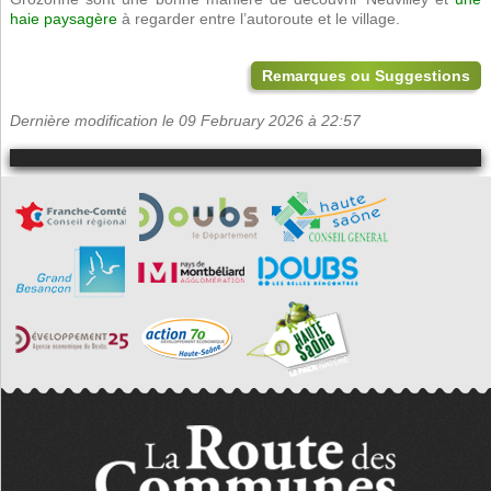
haie paysagère
à regarder entre l’autoroute et le village.
Remarques ou Suggestions
Dernière modification le 09 February 2026 à 22:57