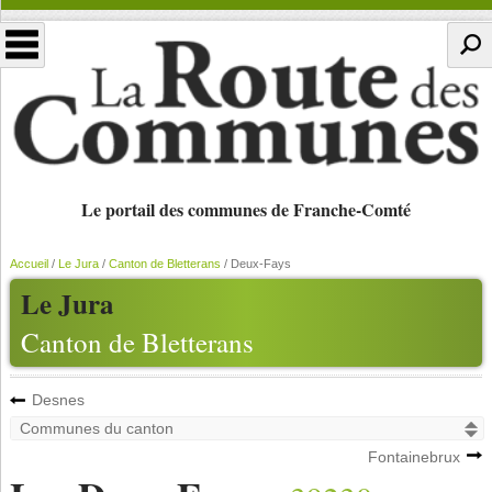
Le portail des communes de Franche-Comté
Accueil
/
Le Jura
/
Canton de Bletterans
/
Deux-Fays
Le Jura
Canton de Bletterans
Desnes
Fontainebrux