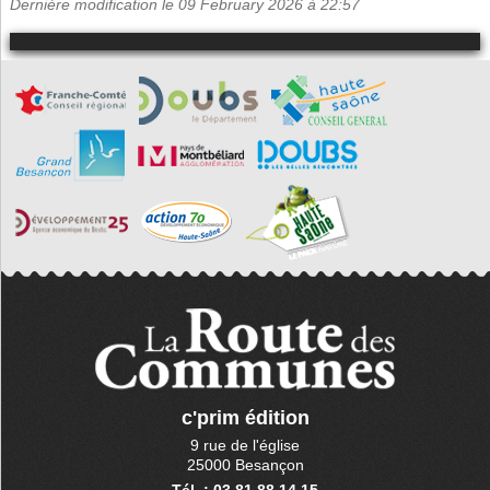
Dernière modification le 09 February 2026 à 22:57
c'prim édition
9 rue de l'église
25000 Besançon
Tél. : 03 81 88 14 15