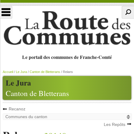
Le portail des communes de Franche-Comté
Accueil
/
Le Jura
/
Canton de Bletterans
/
Relans
Le Jura
Canton de Bletterans
Recanoz
Les Repôts