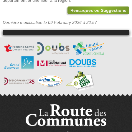
département et une fleur à la région.
Remarques ou Suggestions
Dernière modification le 09 February 2026 à 22:57