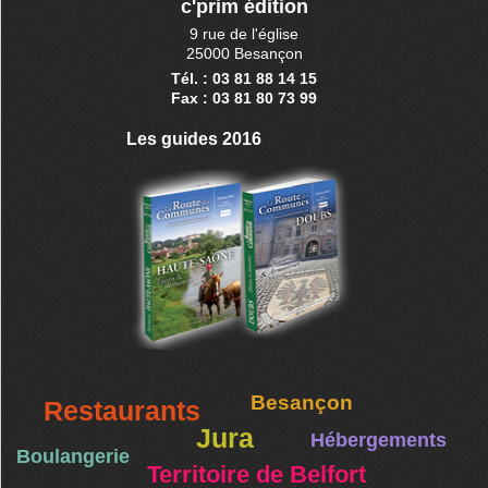
c'prim édition
9 rue de l'église
25000 Besançon
Tél. : 03 81 88 14 15
Fax : 03 81 80 73 99
Les guides 2016
Besançon
Restaurants
Jura
Hébergements
Boulangerie
Territoire de Belfort