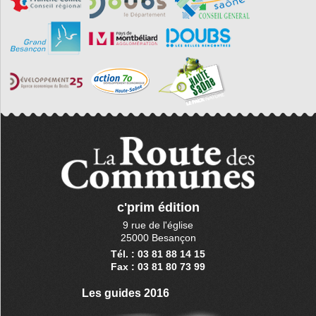
c'prim édition
9 rue de l'église
25000 Besançon
Tél. : 03 81 88 14 15
Fax : 03 81 80 73 99
Les guides 2016