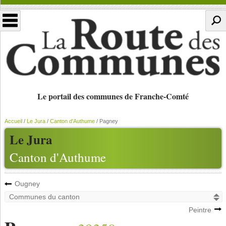
Le portail des communes de Franche-Comté
Accueil
/
Le Jura
/
Canton d'Authume
/
Pagney
Le Jura
Canton d'Authume
Ougney
Peintre