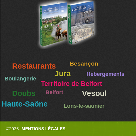
Besançon
Restaurants
Jura
Hébergements
Boulangerie
Territoire de Belfort
Doubs
Belfort
Vesoul
Haute-Saône
Lons-le-saunier
©2026
MENTIONS LÉGALES