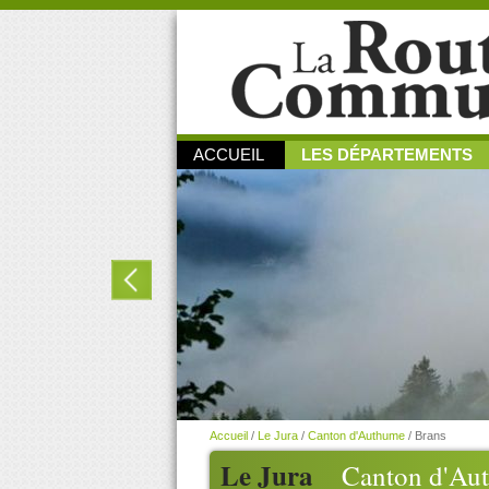
ACCUEIL
LES DÉPARTEMENTS
Accueil
/
Le Jura
/
Canton d'Authume
/
Brans
Le Jura
Canton d'Au