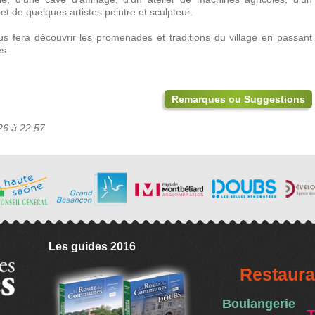
et de quelques artistes peintre et sculpteur.
us fera découvrir les promenades et traditions du village en passant
es.
Remarques ou Suggestions
26 à 22:57
Les guides 2016
Restaura
Boulangerie