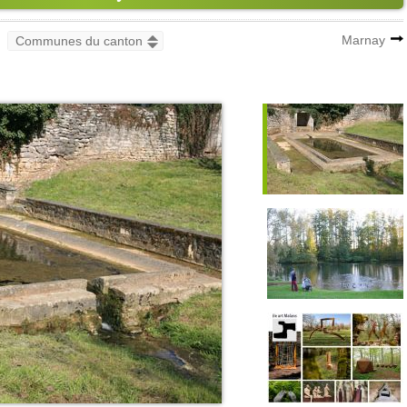
Marnay