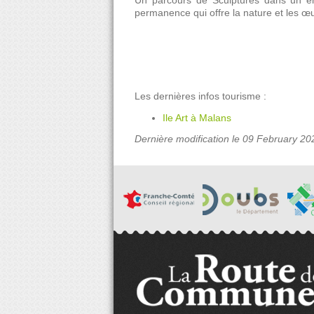
Un parcours de Sculptures dans un en
permanence qui offre la nature et les œu
Les dernières infos tourisme :
Ile Art à Malans
Dernière modification le 09 February 20