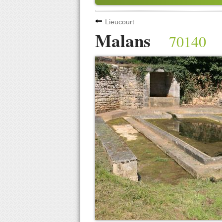
Lieucourt
Malans
70140