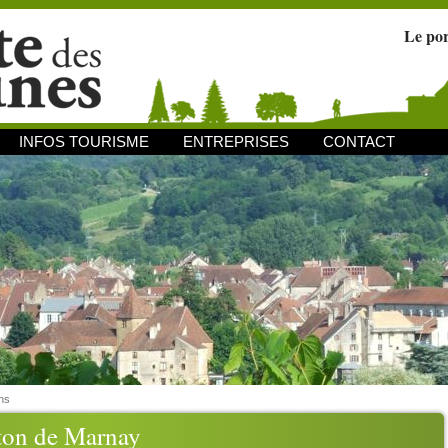
Le po
INFOS TOURISME
ENTREPRISES
CONTACT
ns
ton de Marnay