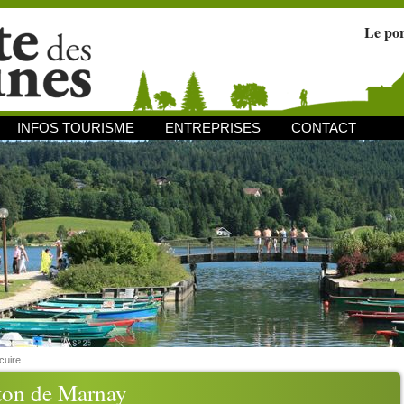
Le po
INFOS TOURISME
ENTREPRISES
CONTACT
cuire
ton de Marnay