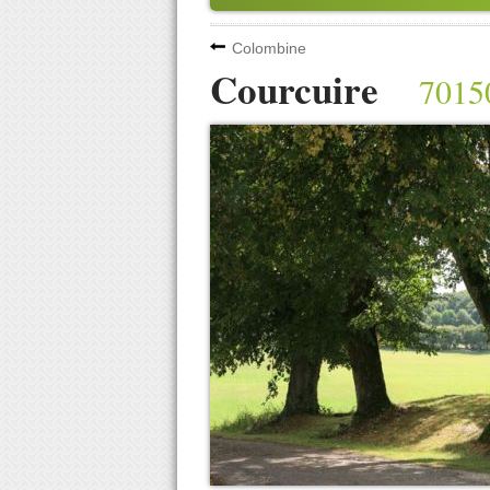
Colombine
Courcuire
7015