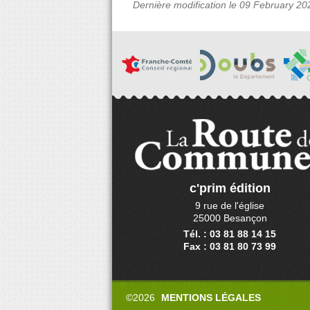
Dernière modification le 09 February 20
c'prim édition
9 rue de l'église
25000 Besançon
Tél. : 03 81 88 14 15
Fax : 03 81 80 73 99
©2026
MENTIONS LÉGALES