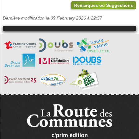
Remarques ou Suggestions
Dernière modification le 09 February 2026 à 22:57
c'prim édition