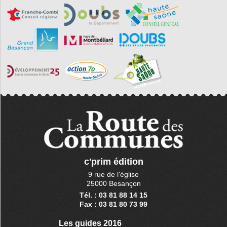
c'prim édition
9 rue de l'église
25000 Besançon
Tél. : 03 81 88 14 15
Fax : 03 81 80 73 99
Les guides 2016