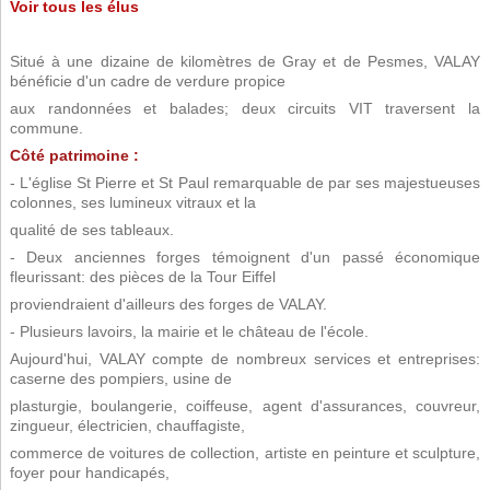
Voir tous les élus
Situé à une dizaine de kilomètres de Gray et de Pesmes, VALAY
bénéficie d'un cadre de verdure propice
aux randonnées et balades; deux circuits VIT traversent la
commune.
Côté patrimoine :
- L'église St Pierre et St Paul remarquable de par ses majestueuses
colonnes, ses lumineux vitraux et la
qualité de ses tableaux.
- Deux anciennes forges témoignent d'un passé économique
fleurissant: des pièces de la Tour Eiffel
proviendraient d'ailleurs des forges de VALAY.
- Plusieurs lavoirs, la mairie et le château de l'école.
Aujourd'hui, VALAY compte de nombreux services et entreprises:
caserne des pompiers, usine de
plasturgie, boulangerie, coiffeuse, agent d'assurances, couvreur,
zingueur, électricien, chauffagiste,
commerce de voitures de collection, artiste en peinture et sculpture,
foyer pour handicapés,