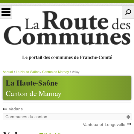
Le portail des communes de Franche-Comté
Accueil
/
La Haute-Saône
/
Canton de Marnay
/
Valay
La Haute-Saône
Canton de Marnay
Vadans
Vantoux-et-Longevelle