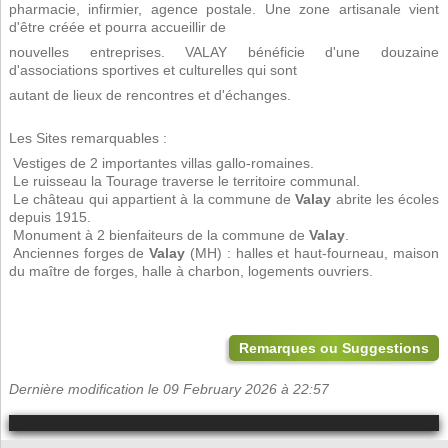
pharmacie, infirmier, agence postale. Une zone artisanale vient
d'être créée et pourra accueillir de
nouvelles entreprises. VALAY bénéficie d'une douzaine
d'associations sportives et culturelles qui sont
autant de lieux de rencontres et d'échanges.
Les Sites remarquables :
 Vestiges de 2 importantes villas gallo-romaines.
 Le ruisseau la Tourage traverse le territoire communal.
 Le château qui appartient à la commune de
Valay
abrite les écoles
depuis 1915.
 Monument à 2 bienfaiteurs de la commune de
Valay
.
 Anciennes forges de
Valay
(MH) : halles et haut-fourneau, maison
du maître de forges, halle à charbon, logements ouvriers.
Remarques ou Suggestions
Dernière modification le 09 February 2026 à 22:57