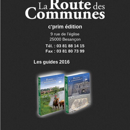
c'prim édition
9 rue de l'église
25000 Besançon
Tél. : 03 81 88 14 15
Fax : 03 81 80 73 99
Les guides 2016