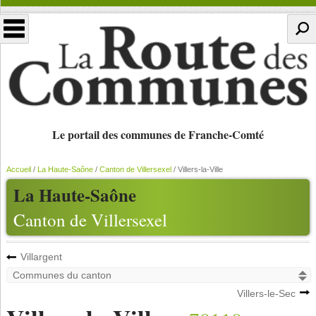
Le portail des communes de Franche-Comté
Accueil
/
La Haute-Saône
/
Canton de Villersexel
/
Villers-la-Ville
La Haute-Saône
Canton de Villersexel
Villargent
Villers-le-Sec