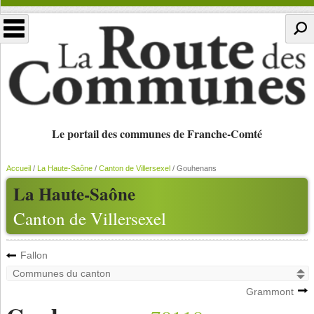
Le portail des communes de Franche-Comté
Accueil
/
La Haute-Saône
/
Canton de Villersexel
/
Gouhenans
La Haute-Saône
Canton de Villersexel
Fallon
Grammont