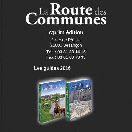
c'prim édition
9 rue de l'église
25000 Besançon
Tél. : 03 81 88 14 15
Fax : 03 81 80 73 99
Les guides 2016