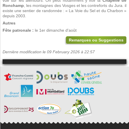
vue sur les alentours. On peut notamment y voir la
Chapelle de
Ronchamp
, les montagnes des Vosges et les contreforts du Jura. il
existe une sentier de randonnée : « La Voie du Sel et du Charbon »
depuis 2003.
Autres
Fête patronale :
le 1er dimanche d'août
Remarques ou Suggestions
Dernière modification le 09 February 2026 à 22:57