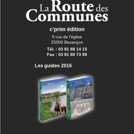
c'prim édition
9 rue de l'église
25000 Besançon
Tél. : 03 81 88 14 15
Fax : 03 81 80 73 99
Les guides 2016