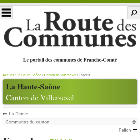
Le portail des communes de Franche-Comté
Accueil
/
La Haute-Saône
/
Canton de Villersexel
/
Esprels
La Haute-Saône
Canton de Villersexel
La Demie
Fallon