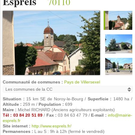
Esprels
70110
Communauté de communes :
Pays de Villersexel
Situation :
15 km SE de Noroy-le-Bourg /
Superficie :
1480 ha /
Altitude :
259 m /
Population :
699
Maire :
Michel RICHARD (Anciens agriculteurs exploitants)
Tél : 03 84 20 51 89
/
Fax :
03 84 63 47 79 /
E-mail :
info@mairie-
esprels.fr
Site internet :
http://www.esprels.fr/
Permanences :
L au S : 9h à 12h (fermé le vendredi)