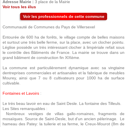
Adresse Mairie :
3 place de la Mairie
Voir tous les élus
Voir les professionnels de cette commune
Communauté de Communes du Pays de Villersexel
Entourée de 600 ha de forêts, le village compte de belles maisons
et surtout une très belle ferme, sur la place, avec un clocher pointu.
Léglise possède un très intéressant clocher à limpériale refait sous
le contrôle des Bâtiments de France. La mairie se trouve dans un
grand bâtiment de construction fin XIXème.
La commune est particulièrement dynamique avec sa vingtaine
dentreprises commerciales et artisanales et la fabrique de meubles
Mourey, ainsi que 7 ou 8 cultivateurs pour 1000 ha de surface
cultivable.
Fontaines et Lavoirs
:
Le très beau lavoir en eau de Saint Desle. La fontaine des Tilleuls.
Les Sites remarquables :
 Nombreux vestiges de villas gallo-romaines, fragments de
mosaïques. Source de Saint-Desle, but d'un ancien pèlerinage.  Le
hameau des Patey: la tuilerie et sa ferme, le Creux-Mourot (8m de