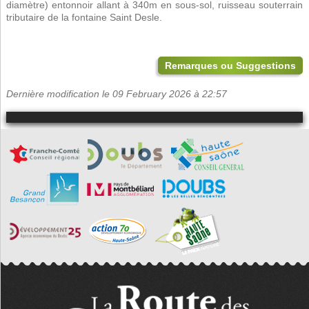
diamètre) entonnoir allant à 340m en sous-sol, ruisseau souterrain
tributaire de la fontaine Saint Desle.
Remarques ou Suggestions
Dernière modification le 09 February 2026 à 22:57