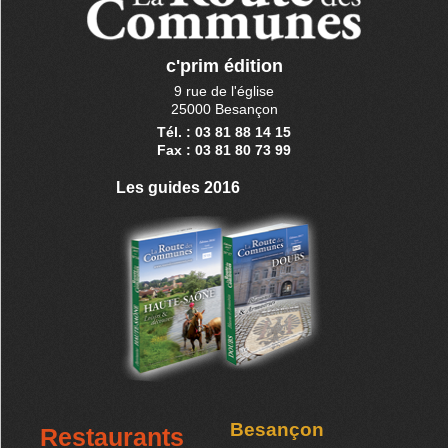
c'prim édition
9 rue de l'église
25000 Besançon
Tél. : 03 81 88 14 15
Fax : 03 81 80 73 99
Les guides 2016
Besançon
Restaurants