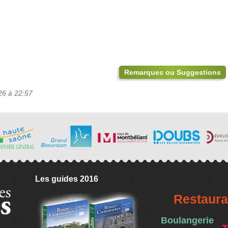
Remarques ou Suggestions
26 à 22:57
Les guides 2016
Restaura
Boulangerie