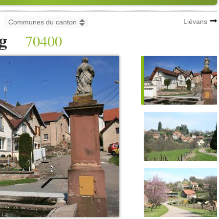
Liévans
g
70400