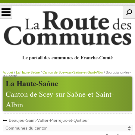
Le portail des communes de Franche-Comté
Accueil
/
La Haute-Saône
/
Canton de Scey-sur-Saône-et-Saint-Albin
/
Bourguignon-lès-
la-Charité
La Haute-Saône
Canton de Scey-sur-Saône-et-Saint-
Albin
Beaujeu-Saint-Vallier-Pierrejux-et-Quitteur