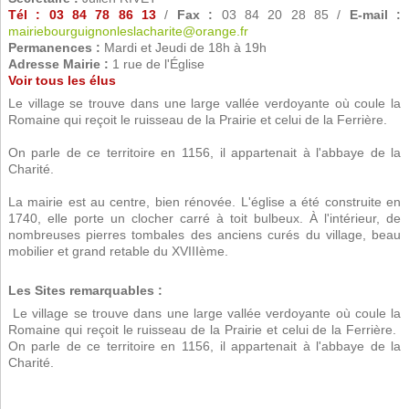
Tél : 03 84 78 86 13
/
Fax :
03 84 20 28 85 /
E-mail :
mairiebourguignonleslacharite@orange.fr
Permanences :
Mardi et Jeudi de 18h à 19h
Adresse Mairie :
1 rue de l'Église
Voir tous les élus
Le village se trouve dans une large vallée verdoyante où coule la
Romaine qui reçoit le ruisseau de la Prairie et celui de la Ferrière.
On parle de ce territoire en 1156, il appartenait à l'abbaye de la
Charité.
La mairie est au centre, bien rénovée. L'église a été construite en
1740, elle porte un clocher carré à toit bulbeux. À l'intérieur, de
nombreuses pierres tombales des anciens curés du village, beau
mobilier et grand retable du XVIIIème.
Les Sites remarquables :
 Le village se trouve dans une large vallée verdoyante où coule la
Romaine qui reçoit le ruisseau de la Prairie et celui de la Ferrière. 
On parle de ce territoire en 1156, il appartenait à l'abbaye de la
Charité.