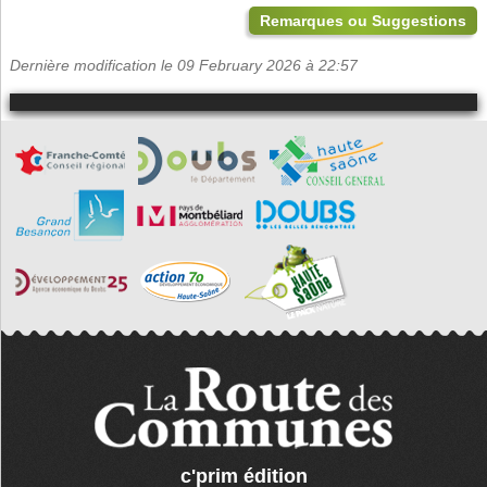
Remarques ou Suggestions
Dernière modification le 09 February 2026 à 22:57
c'prim édition