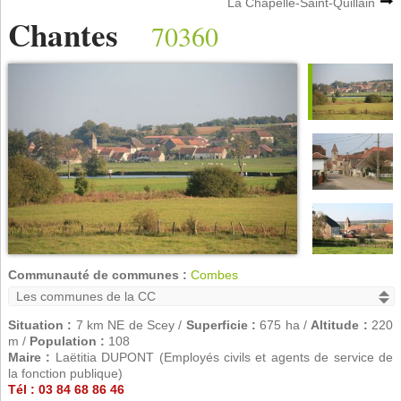
La Chapelle-Saint-Quillain
Chantes
70360
Communauté de communes :
Combes
Situation :
7 km NE de Scey /
Superficie :
675 ha /
Altitude :
220
m /
Population :
108
Maire :
Laëtitia DUPONT (Employés civils et agents de service de
la fonction publique)
Tél : 03 84 68 86 46