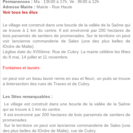
Permanences :
Ma : 13h30 à 17h, Ve : 8h30 à 12h
Adresse Mairie :
Mairie - Rue Haute
Voir tous les élus
Le village est construit dans une boucle de la vallée de la Saône qui
se trouve à 1 km du centre. Il est environné par 200 hectares de
bois parsemés de sentiers de promenades. Sur le territoire on peut
voir lancienne commanderie de Sales (une des plus belles de
lOrdre de Malte).
Léglise date du XVIIIème. Rue de Cubry. La mairie célèbre les fêtes
du 8 mai, 14 juillet et 11 novembre.
Fontaines et lavoirs
:
on peut voir un beau lavoir remis en eau et fleuri, un puits se trouve
à lintersection des rues de Traves et de Cubry.
Les Sites remarquables :
 Le village est construit dans une boucle de la vallée de la Saône
qui se trouve à 1 km du centre.
 Il est environné par 200 hectares de bois parsemés de sentiers de
promenades.
 Sur le territoire on peut voir lancienne commanderie de Sales (une
des plus belles de lOrdre de Malte), rue de Cubry.