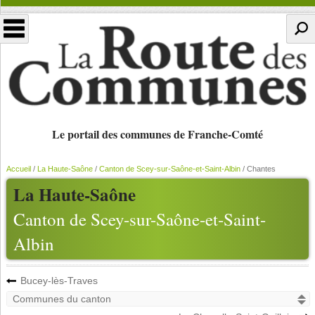
Le portail des communes de Franche-Comté
Accueil
/
La Haute-Saône
/
Canton de Scey-sur-Saône-et-Saint-Albin
/
Chantes
La Haute-Saône
Canton de Scey-sur-Saône-et-Saint-
Albin
Bucey-lès-Traves