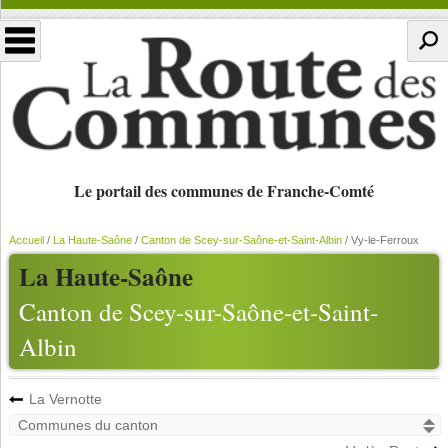
Le portail des communes de Franche-Comté
Accueil
/
La Haute-Saône
/
Canton de Scey-sur-Saône-et-Saint-Albin
/
Vy-le-Ferroux
La Haute-Saône
Canton de Scey-sur-Saône-et-Saint-
Albin
La Vernotte