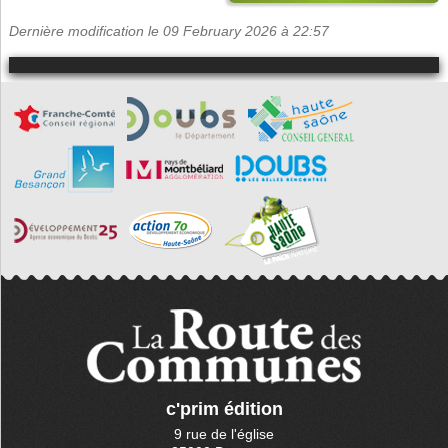
Dernière modification le 09 February 2026 à 22:57
c'prim édition
9 rue de l'église