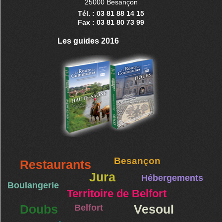
25000 Besançon
Tél. : 03 81 88 14 15
Fax : 03 81 80 73 99
Les guides 2016
Besançon
Restaurants
Jura
Hébergements
Boulangerie
Territoire de Belfort
Doubs
Belfort
Vesoul