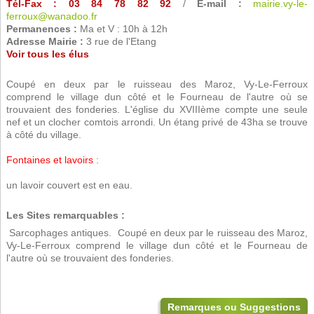
Tél-Fax : 03 84 78 82 92
/
E-mail :
mairie.vy-le-
ferroux@wanadoo.fr
Permanences :
Ma et V : 10h à 12h
Adresse Mairie :
3 rue de l'Etang
Voir tous les élus
Coupé en deux par le ruisseau des Maroz, Vy-Le-Ferroux
comprend le village dun côté et le Fourneau de l'autre où se
trouvaient des fonderies. L'église du XVIIIème compte une seule
nef et un clocher comtois arrondi. Un étang privé de 43ha se trouve
à côté du village.
Fontaines et lavoirs
:
un lavoir couvert est en eau.
Les Sites remarquables :
 Sarcophages antiques.  Coupé en deux par le ruisseau des Maroz,
Vy-Le-Ferroux comprend le village dun côté et le Fourneau de
l'autre où se trouvaient des fonderies.
Remarques ou Suggestions