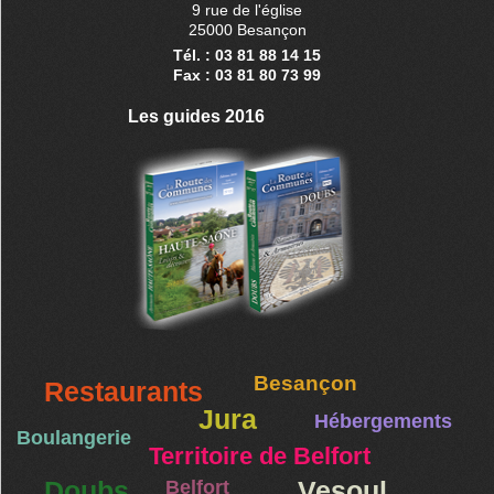
9 rue de l'église
25000 Besançon
Tél. : 03 81 88 14 15
Fax : 03 81 80 73 99
Les guides 2016
Besançon
Restaurants
Jura
Hébergements
Boulangerie
Territoire de Belfort
Doubs
Belfort
Vesoul