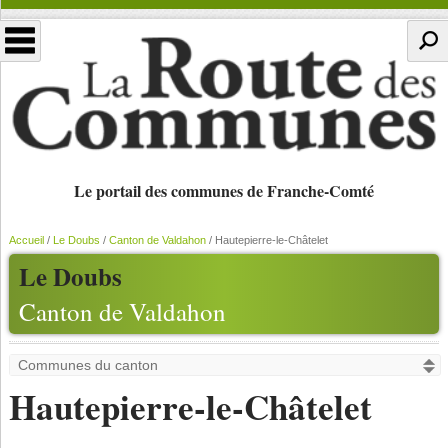
Le portail des communes de Franche-Comté
Accueil
/
Le Doubs
/
Canton de Valdahon
/
Hautepierre-le-Châtelet
Le Doubs
Canton de Valdahon
Hautepierre-le-Châtelet