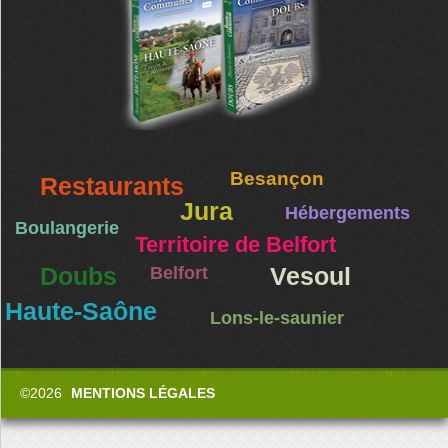
Besançon
Restaurants
Jura
Hébergements
Boulangerie
Territoire de Belfort
Doubs
Belfort
Vesoul
Haute-Saône
Lons-le-saunier
©2026
MENTIONS LÉGALES