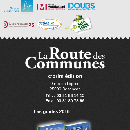
c'prim édition
9 rue de l'église
25000 Besançon
Tél. : 03 81 88 14 15
Fax : 03 81 80 73 99
Les guides 2016