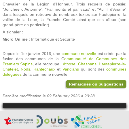
Chevalier de la Légion d’Honneur. Trois recueils de poésie:
“Jonchée d’Automne”, “Par monts et par vaux” et “Au fil d’Ariane”
dans lesquels on retrouve de nombreux textes sur Hautepierre, la
vallée de la Loue, la Franche-Comté ainsi que ses aïeux (son
grand-père en particulier).
À signaler :
Micro Online
: Informatique et Sécurité
Depuis le 1er janvier 2016, une
commune nouvelle
est créée par la
fusion des communes de la C
ommunauté de Communes des
Premiers Sapins
, elle regroupe :
Athose
,
Chasnans
,
Hautepierre-le-
Châtelet
,
Nods
,
Rantechaux
et
Vanclans
qui sont des
communes
déléguées
de la commune nouvelle.
Remarques ou Suggestions
Dernière modification le 09 February 2026 à 20:28