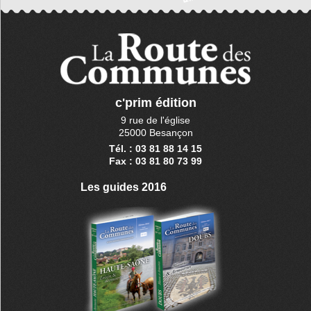
c'prim édition
9 rue de l'église
25000 Besançon
Tél. : 03 81 88 14 15
Fax : 03 81 80 73 99
Les guides 2016