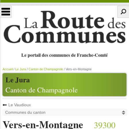
Le portail des communes de Franche-Comté
Accueil
/
Le Jura
/
Canton de Champagnole
/
Vers-en-Montagne
Le Jura
Canton de Champagnole
Le Vaudioux
Vers-en-Montagne
39300