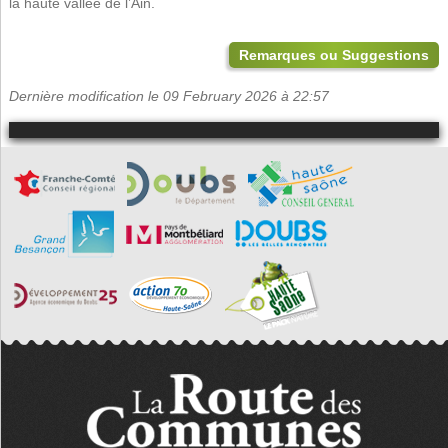
la haute vallée de l’Ain.
Remarques ou Suggestions
Dernière modification le 09 February 2026 à 22:57