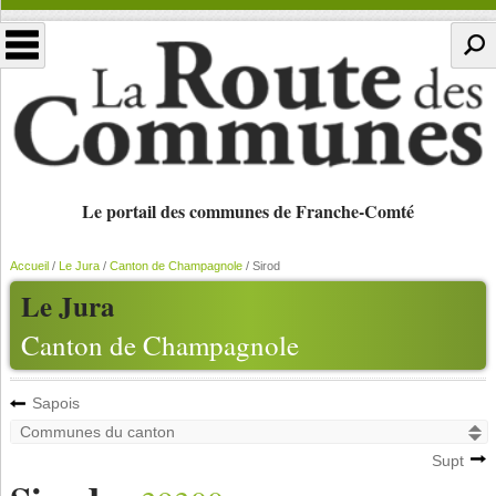
Le portail des communes de Franche-Comté
Accueil
/
Le Jura
/
Canton de Champagnole
/
Sirod
Le Jura
Canton de Champagnole
Sapois
Supt