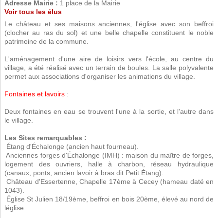
Adresse Mairie :
1 place de la Mairie
Voir tous les élus
Le château et ses maisons anciennes, l'église avec son beffroi
(clocher au ras du sol) et une belle chapelle constituent le noble
patrimoine de la commune.
L'aménagement d'une aire de loisirs vers l'école, au centre du
village, a été réalisé avec un terrain de boules. La salle polyvalente
permet aux associations d'organiser les animations du village.
Fontaines et lavoirs
:
Deux fontaines en eau se trouvent l'une à la sortie, et l'autre dans
le village.
Les Sites remarquables :
 Étang d'Échalonge (ancien haut fourneau).
 Anciennes forges d'Échalonge (IMH) : maison du maître de forges,
logement des ouvriers, halle à charbon, réseau hydraulique
(canaux, ponts, ancien lavoir à bras dit Petit Étang).
 Château d'Essertenne, Chapelle 17ème à Cecey (hameau daté en
1043).
 Église St Julien 18/19ème, beffroi en bois 20ème, élevé au nord de
léglise.