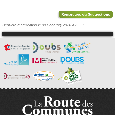
Remarques ou Suggestions
Dernière modification le 09 February 2026 à 22:57