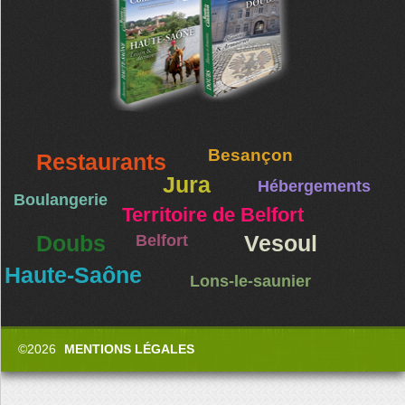
Besançon
Restaurants
Jura
Hébergements
Boulangerie
Territoire de Belfort
Doubs
Belfort
Vesoul
Haute-Saône
Lons-le-saunier
©2026
MENTIONS LÉGALES