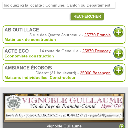
RECHERCHER
AB OUTILLAGE
5 rue des Quatre Journeaux -
25770 Franois
Matériaux de construction
ACTE ECO
14 route de Geneuille -
25870 Devecey
Économiste construction
AMBIANCE ÉKOBOIS
Diderot (31 boulevard) -
25000 Besançon
Maisons individuelles
,
Constructeur
Vignoble Guillaume