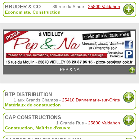
BRUDER & CO
39 rue du Stade -
25800 Valdahon
Économiste
,
Construction
PEP & NA
BTP DISTRIBUTION
1 aux Grands Champs -
25410 Dannemarie-sur-Crète
Matériaux de construction
CAP CONSTRUCTIONS
1 Grande Rue -
25800 Valdahon
Construction
,
Maîtrise d'œuvre