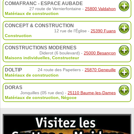
COMAFRANC - ESPACE AUBADE
27 route de Vernierfontaine -
25800 Valdahon
Matériaux de construction
CONCEPT & CONSTRUCTION
12 rue de l'Église -
25390 Fuans
Construction
CONSTRUCTIONS MODERNES
Diderot (6 boulevard) -
25000 Besançon
Maisons individuelles
,
Constructeur
DOLTIP
24 route des Papetiers -
25870 Geneuille
Matériaux de construction
DORAS
Jonquilles (05 rue des) -
25110 Baume-les-Dames
Matériaux de construction
,
Négoce