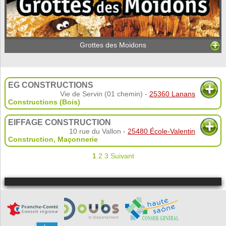
Grottes des Moidons
EG CONSTRUCTIONS
Vie de Servin (01 chemin) -
25360 Lanans
Constructions (Bois)
EIFFAGE CONSTRUCTION
10 rue du Vallon -
25480 École-Valentin
Construction
,
Maçonnerie
1
2
3
Suivant