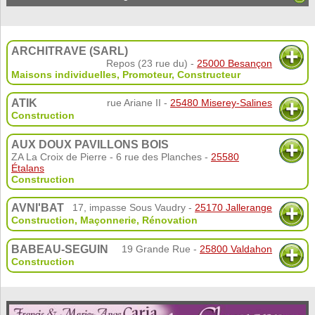
ARCHITRAVE (SARL)
Repos (23 rue du) -
25000 Besançon
Maisons individuelles
,
Promoteur
,
Constructeur
ATIK
rue Ariane II -
25480 Miserey-Salines
Construction
AUX DOUX PAVILLONS BOIS
ZA La Croix de Pierre - 6 rue des Planches -
25580
Étalans
Construction
AVNI'BAT
17, impasse Sous Vaudry -
25170 Jallerange
Construction
,
Maçonnerie
,
Rénovation
BABEAU-SEGUIN
19 Grande Rue -
25800 Valdahon
Construction