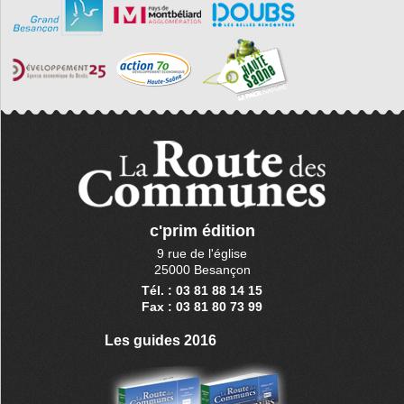
c'prim édition
9 rue de l'église
25000 Besançon
Tél. : 03 81 88 14 15
Fax : 03 81 80 73 99
Les guides 2016