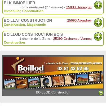
BLK IMMOBILIER
Fontaine-Argent (27 avenue) -
25000 Besançon
Immobilier
,
Construction
BOILLAT CONSTRUCTION
25690 Avoudrey
Construction
,
Maçonnerie
BOILLOD CONSTRUCTION BOIS
1 chemin de la Zone -
25390 Orchamps-Vennes
Construction
BOILLOD Construction