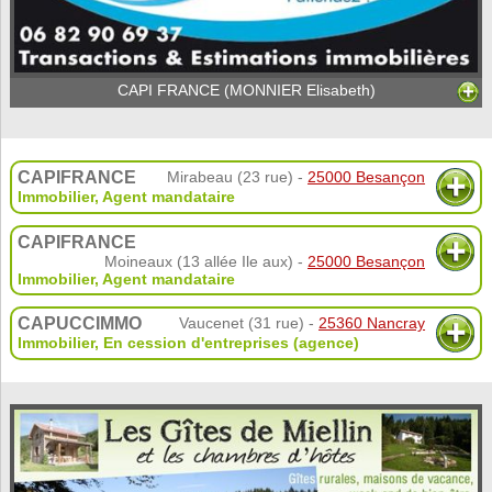
CAPI FRANCE (MONNIER Elisabeth)
CAPIFRANCE
Mirabeau (23 rue) -
25000 Besançon
Immobilier
,
Agent mandataire
CAPIFRANCE
Moineaux (13 allée Ile aux) -
25000 Besançon
Immobilier
,
Agent mandataire
CAPUCCIMMO
Vaucenet (31 rue) -
25360 Nancray
Immobilier
,
En cession d'entreprises (agence)