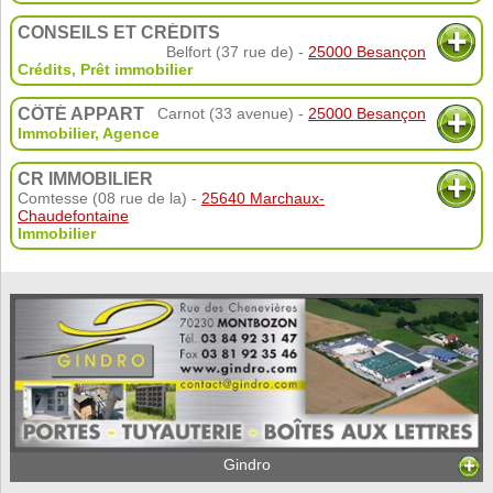
CONSEILS ET CRÉDITS
Belfort (37 rue de) -
25000 Besançon
Crédits
,
Prêt immobilier
CÔTÉ APPART
Carnot (33 avenue) -
25000 Besançon
Immobilier
,
Agence
CR IMMOBILIER
Comtesse (08 rue de la) -
25640 Marchaux-
Chaudefontaine
Immobilier
Gindro