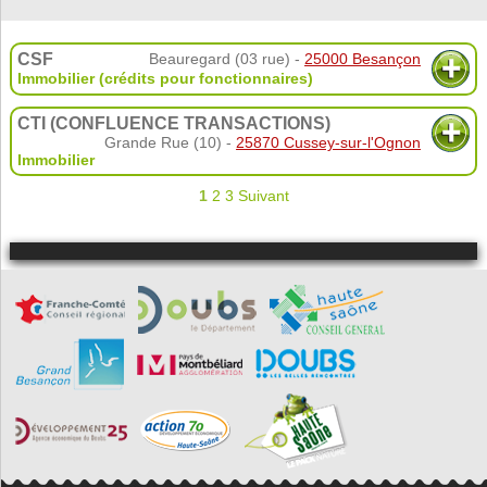
CSF
Beauregard (03 rue) -
25000 Besançon
Immobilier (crédits pour fonctionnaires)
CTI (CONFLUENCE TRANSACTIONS)
Grande Rue (10) -
25870 Cussey-sur-l'Ognon
Immobilier
1
2
3
Suivant