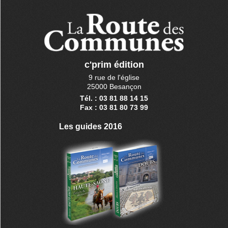
c'prim édition
9 rue de l'église
25000 Besançon
Tél. : 03 81 88 14 15
Fax : 03 81 80 73 99
Les guides 2016