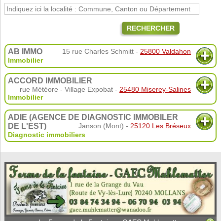
RECHERCHER
AB IMMO
15 rue Charles Schmitt -
25800 Valdahon
Immobilier
ACCORD IMMOBILIER
rue Météore - Village Expobat -
25480 Miserey-Salines
Immobilier
ADIE (AGENCE DE DIAGNOSTIC IMMOBILER
DE L'EST)
Janson (Mont) -
25120 Les Bréseux
Diagnostic immobiliers