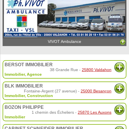
VIVOT Ambulance
BERSOT IMMOBILIER
38 Grande Rue -
25800 Valdahon
Immobilier
,
Agence
BLK IMMOBILIER
Fontaine-Argent (27 avenue) -
25000 Besançon
Immobilier
,
Construction
BOZON PHILIPPE
1 chemin des Écheliers -
25870 Les Auxons
Immobilier
CABINET SCHNEIDER IMMOBILIER