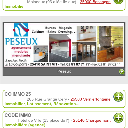
Moineaux (03 allée Ile aux) -
25000 Besançon
Immobilier
Peseux
CO IMMO 25
265 Rue Grange Céry -
25580 Vernierfontaine
Immobilier
,
Lotissement
,
Rénovation
...
CODE IMMO
Hôtel de Ville (13 place de l') -
25140 Charquemont
Immobilière (agence)