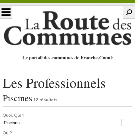
Le portail des communes de Franche-Comté
Les Professionnels
Piscines
12 résultats
Quoi, Qui ?
Où ?