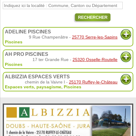
RECHERCHER
ADELINE PISCINES
9 Rue Champenâtre -
25770 Serre-les-Sapins
Piscines
AH PRO PISCINES
17 ter Grande Rue -
25320 Osselle-Routelle
Piscines
ALBIZZIA ESPACES VERTS
chemin de la Vaivre I -
25170 Ruffey-le-Château
Espaces verts, paysagisme
,
Piscines