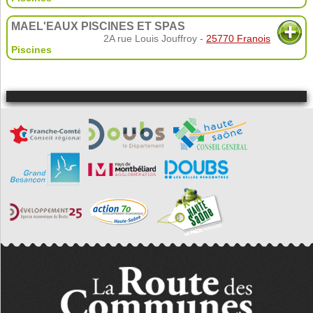
MAEL'EAUX PISCINES ET SPAS
2A rue Louis Jouffroy -
25770 Franois
Piscines