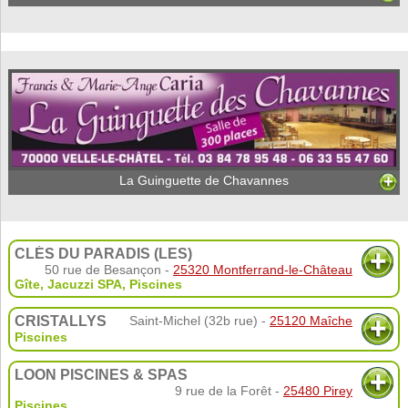
La Guinguette de Chavannes
CLÉS DU PARADIS (LES)
50 rue de Besançon -
25320 Montferrand-le-Château
Gîte
,
Jacuzzi SPA
,
Piscines
CRISTALLYS
Saint-Michel (32b rue) -
25120 Maîche
Piscines
LOON PISCINES & SPAS
9 rue de la Forêt -
25480 Pirey
Piscines