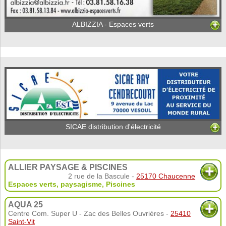
ALBIZZIA - Espaces verts
SICAE distribution d'électricité
ALLIER PAYSAGE & PISCINES
2 rue de la Bascule -
25170 Chaucenne
Espaces verts, paysagisme
,
Piscines
AQUA 25
Centre Com. Super U - Zac des Belles Ouvrières -
25410
Saint-Vit