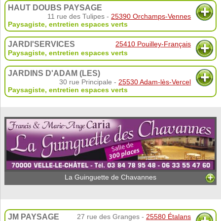
HAUT DOUBS PAYSAGE
11 rue des Tulipes -
25390 Orchamps-Vennes
Paysagiste, entretien espaces verts
JARDI'SERVICES
25410 Pouilley-Français
Paysagiste, entretien espaces verts
JARDINS D'ADAM (LES)
30 rue Principale -
25530 Adam-lès-Vercel
Paysagiste, entretien espaces verts
La Guinguette de Chavannes
JM PAYSAGE
27 rue des Granges -
25580 Étalans