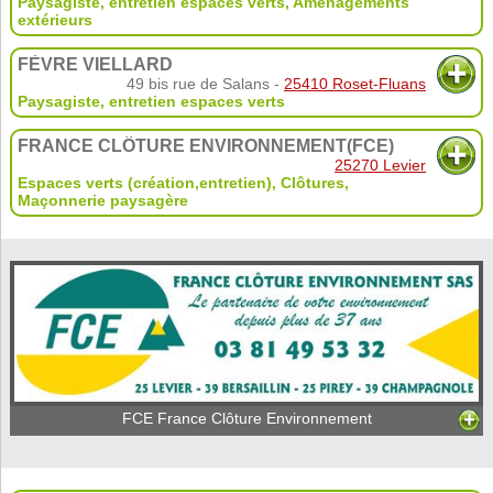
Paysagiste, entretien espaces verts
,
Aménagements
extérieurs
FÈVRE VIELLARD
49 bis rue de Salans -
25410 Roset-Fluans
Paysagiste, entretien espaces verts
FRANCE CLÔTURE ENVIRONNEMENT(FCE)
25270 Levier
Espaces verts (création,entretien)
,
Clôtures
,
Maçonnerie paysagère
FCE France Clôture Environnement