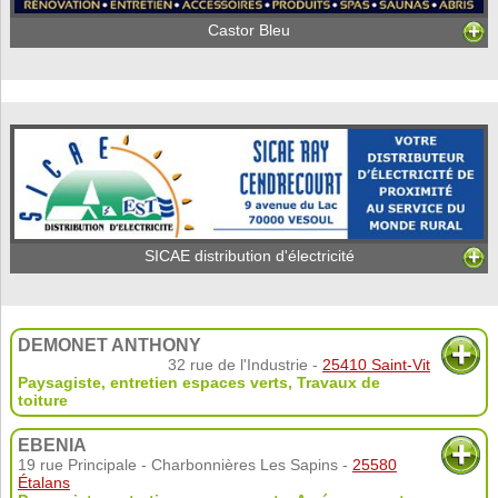
Castor Bleu
SICAE distribution d'électricité
DEMONET ANTHONY
32 rue de l'Industrie -
25410 Saint-Vit
Paysagiste, entretien espaces verts
,
Travaux de
toiture
EBENIA
19 rue Principale - Charbonnières Les Sapins -
25580
Étalans