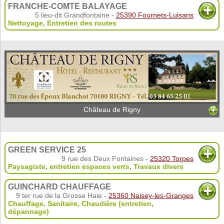
FRANCHE-COMTÉ BALAYAGE
5 lieu-dit Grandfontaine -
25390 Fournets-Luisans
Nettoyage
,
Entretien des routes
Château de Rigny
GREEN SERVICE 25
9 rue des Deux Fontaines -
25320 Torpes
Paysagiste, entretien espaces verts
,
Travaux divers
GUINCHARD CHAUFFAGE
9 ter rue de la Grosse Haie -
25360 Naisey-les-Granges
Chauffage, Sanitaire
,
Chaudière (entretien,
dépannage)