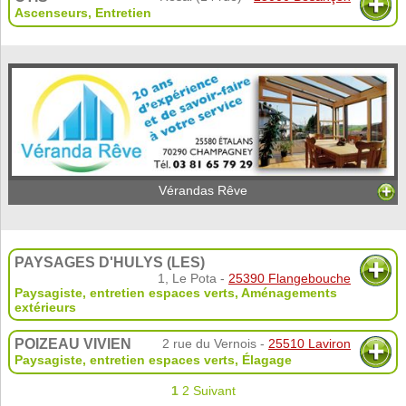
Ascenseurs
,
Entretien
Vérandas Rêve
PAYSAGES D'HULYS (LES)
1, Le Pota -
25390 Flangebouche
Paysagiste, entretien espaces verts
,
Aménagements
extérieurs
POIZEAU VIVIEN
2 rue du Vernois -
25510 Laviron
Paysagiste, entretien espaces verts
,
Élagage
1
2
Suivant