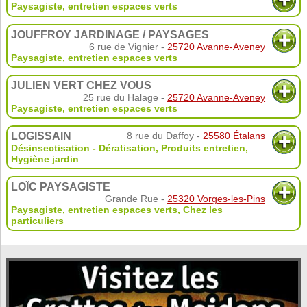
Paysagiste, entretien espaces verts
JOUFFROY JARDINAGE / PAYSAGES
6 rue de Vignier -
25720 Avanne-Aveney
Paysagiste, entretien espaces verts
JULIEN VERT CHEZ VOUS
25 rue du Halage -
25720 Avanne-Aveney
Paysagiste, entretien espaces verts
LOGISSAIN
8 rue du Daffoy -
25580 Étalans
Désinsectisation - Dératisation
,
Produits entretien
,
Hygiène jardin
LOÏC PAYSAGISTE
Grande Rue -
25320 Vorges-les-Pins
Paysagiste, entretien espaces verts
,
Chez les
particuliers