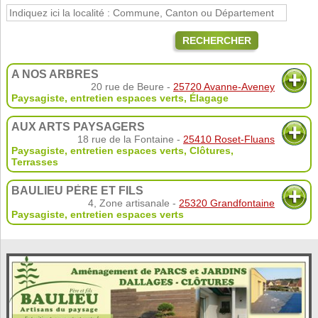
RECHERCHER
A NOS ARBRES
20 rue de Beure -
25720 Avanne-Aveney
Paysagiste, entretien espaces verts
,
Élagage
AUX ARTS PAYSAGERS
18 rue de la Fontaine -
25410 Roset-Fluans
Paysagiste, entretien espaces verts
,
Clôtures
,
Terrasses
BAULIEU PÈRE ET FILS
4, Zone artisanale -
25320 Grandfontaine
Paysagiste, entretien espaces verts