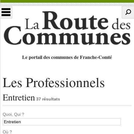
Le portail des communes de Franche-Comté
Les Professionnels
Entretien
37 résultats
Quoi, Qui ?
Où ?