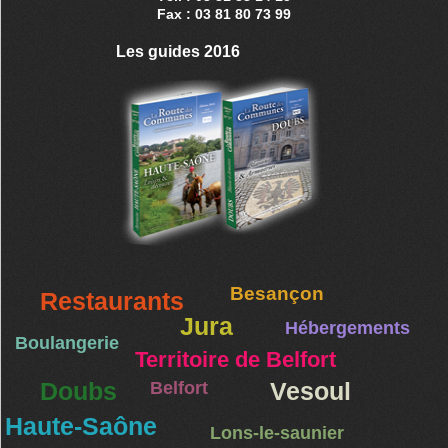
Fax : 03 81 80 73 99
Les guides 2016
Besançon
Restaurants
Jura
Hébergements
Boulangerie
Territoire de Belfort
Doubs
Belfort
Vesoul
Haute-Saône
Lons-le-saunier