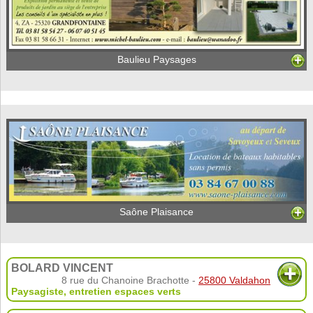
Baulieu Paysages
Saône Plaisance
BOLARD VINCENT
8 rue du Chanoine Brachotte -
25800 Valdahon
Paysagiste, entretien espaces verts