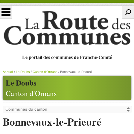
Le portail des communes de Franche-Comté
Accueil
/
Le Doubs
/
Canton d'Ornans
/
Bonnevaux-le-Prieuré
Le Doubs
Canton d'Ornans
Bonnevaux-le-Prieuré