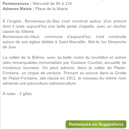
Permanences :
Mercredi de 8h à 12h
Adresse Mairie :
Place de la Mairie
À l'origine, Bonnevaux-du-Bas s'est construit autour d'un prieuré
dont il reste aujourd'hui une belle petite chapelle, avec un clocher
classé du XIIème.
Bonnevaux-du-Haut, commune d'aujourd'hui, s'est construite
autour de son église dédiée à Saint Marcellin, fêté le 1er Dimanche
de Juin.
La vallée de la Brême, avec sa belle roche du tourbillon et autres
sites remarquables immortalisés par Gustave Courbet, accueille de
nombreux touristes. On peut admirer, dans la vallée de Plaisir-
Fontaine, un cirque de verdure. Prenant sa source dans la Grotte
de Plaisir-Fontaine, site classé en 1912, le ruisseau du même nom
alimente une pisciculture-salmoniculture.
À noter : 2 gîtes.
Remarques ou Suggestions