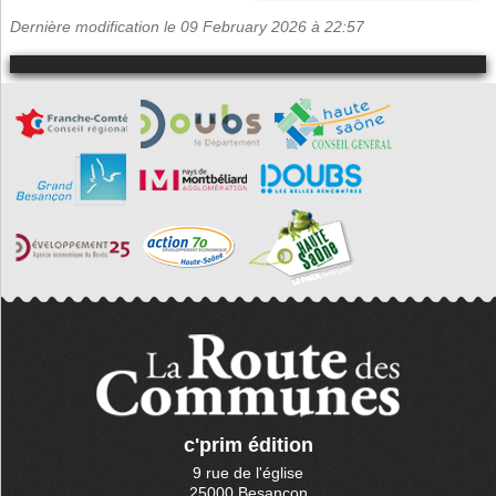
Dernière modification le 09 February 2026 à 22:57
c'prim édition
9 rue de l'église
25000 Besançon