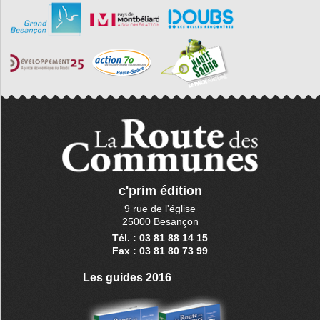
c'prim édition
9 rue de l'église
25000 Besançon
Tél. : 03 81 88 14 15
Fax : 03 81 80 73 99
Les guides 2016