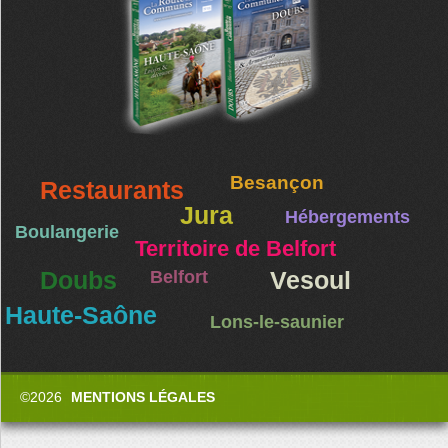
Besançon
Restaurants
Jura
Hébergements
Boulangerie
Territoire de Belfort
Doubs
Belfort
Vesoul
Haute-Saône
Lons-le-saunier
©2026
MENTIONS LÉGALES