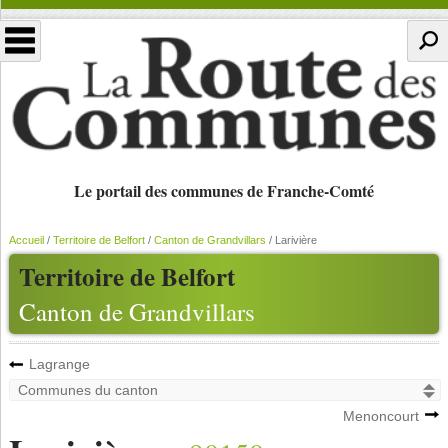
Le portail des communes de Franche-Comté
Accueil
/
Territoire de Belfort
/
Canton de Grandvillars
/
Larivière
Territoire de Belfort
Canton de Grandvillars
Lagrange
Menoncourt