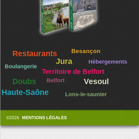
Besançon
Restaurants
Jura
Hébergements
Boulangerie
Territoire de Belfort
Doubs
Belfort
Vesoul
Haute-Saône
Lons-le-saunier
©2026
MENTIONS LÉGALES