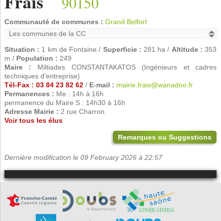
Frais
90150
Communauté de communes :
Grand Belfort
Situation :
1 km de Fontaine /
Superficie :
281 ha /
Altitude :
353
m /
Population :
249
Maire :
Miltiades CONSTANTAKATOS (Ingénieurs et cadres
techniques d'entreprise)
Tél-Fax : 03 84 23 82 62
/
E-mail :
mairie.frais@wanadoo.fr
Permanences :
Me : 14h à 16h
permanence du Maire S : 14h30 à 16h
Adresse Mairie :
2 rue Charron
Voir tous les élus
Remarques ou Suggestions
Dernière modification le 09 February 2026 à 22:57