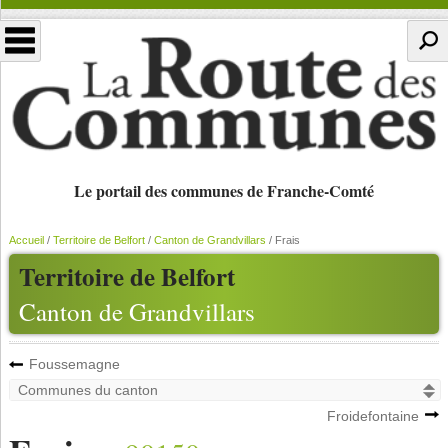
Le portail des communes de Franche-Comté
Accueil
/
Territoire de Belfort
/
Canton de Grandvillars
/
Frais
Territoire de Belfort
Canton de Grandvillars
Foussemagne
Froidefontaine