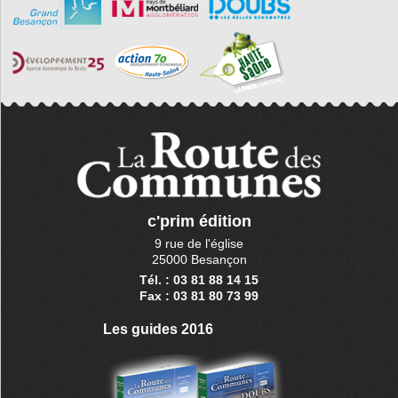
c'prim édition
9 rue de l'église
25000 Besançon
Tél. : 03 81 88 14 15
Fax : 03 81 80 73 99
Les guides 2016