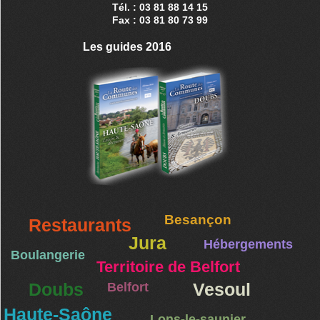
Tél. : 03 81 88 14 15
Fax : 03 81 80 73 99
Les guides 2016
Besançon
Restaurants
Jura
Hébergements
Boulangerie
Territoire de Belfort
Doubs
Belfort
Vesoul
Haute-Saône
Lons-le-saunier