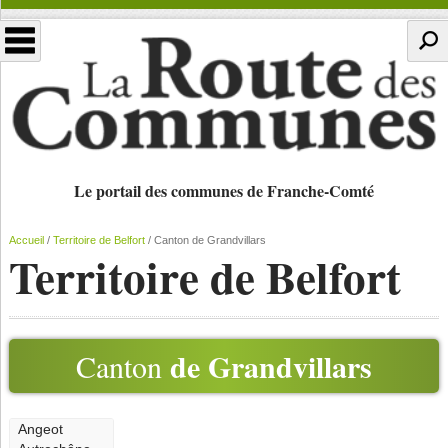
Le portail des communes de Franche-Comté
Accueil
/
Territoire de Belfort
/
Canton de Grandvillars
Territoire de Belfort
de Grandvillars
Canton
Angeot