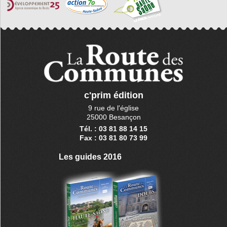
c'prim édition
9 rue de l'église
25000 Besançon
Tél. : 03 81 88 14 15
Fax : 03 81 80 73 99
Les guides 2016