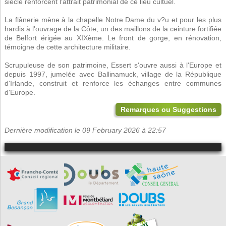
siècle renforcent l'attrait patrimonial de ce lieu cultuel.
La flânerie mène à la chapelle Notre Dame du v?u et pour les plus
hardis à l'ouvrage de la Côte, un des maillons de la ceinture fortifiée
de Belfort érigée au XIXème. Le front de gorge, en rénovation,
témoigne de cette architecture militaire.
Scrupuleuse de son patrimoine, Essert s'ouvre aussi à l'Europe et
depuis 1997, jumelée avec Ballinamuck, village de la République
d'Irlande, construit et renforce les échanges entre communes
d'Europe.
Remarques ou Suggestions
Dernière modification le 09 February 2026 à 22:57