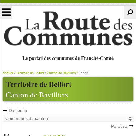
Le portail des communes de Franche-Comté
Accueil
/
Territoire de Belfort
/
Canton de Bavilliers
/
Essert
Territoire de Belfort
Canton de Bavilliers
Danjoutin
Pérouse