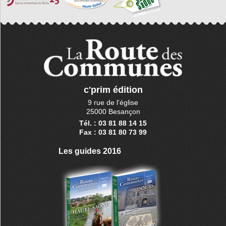
c'prim édition
9 rue de l'église
25000 Besançon
Tél. : 03 81 88 14 15
Fax : 03 81 80 73 99
Les guides 2016