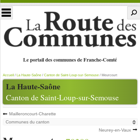
Le portail des communes de Franche-Comté
Accueil
/
La Haute-Saône
/
Canton de Saint-Loup-sur-Semouse
/
Meurcourt
La Haute-Saône
Canton de Saint-Loup-sur-Semouse
Mailleroncourt-Charette
Neurey-en-Vaux