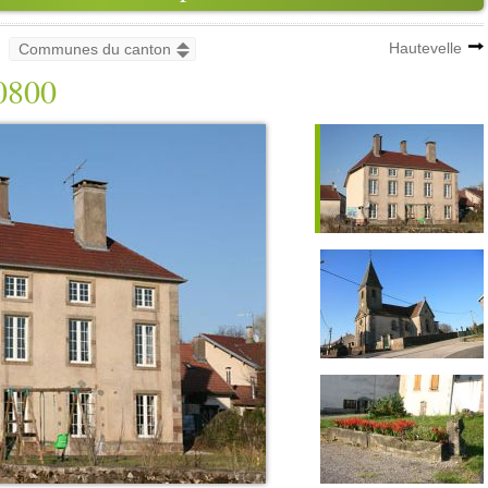
Hautevelle
0800