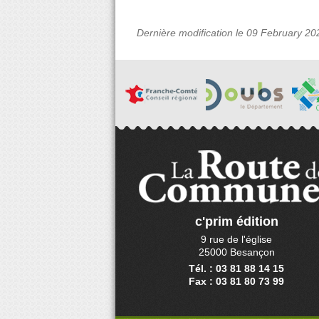
Dernière modification le 09 February 20
c'prim édition
9 rue de l'église
25000 Besançon
Tél. : 03 81 88 14 15
Fax : 03 81 80 73 99