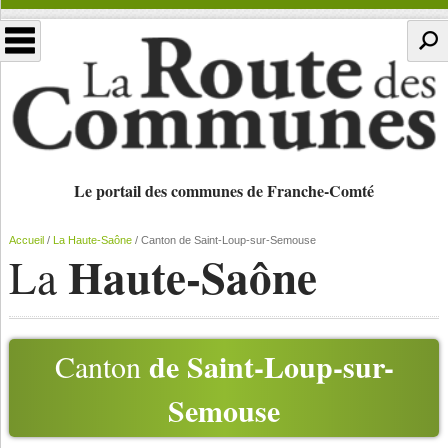
Le portail des communes de Franche-Comté
Accueil
/
La Haute-Saône
/
Canton de Saint-Loup-sur-Semouse
Haute-Saône
La
de Saint-Loup-sur-
Canton
Semouse