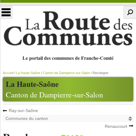
Le portail des communes de Franche-Comté
Accueil
/
La Haute-Saône
/
Canton de Dampierre-sur-Salon
/
Recologne
La Haute-Saône
Canton de Dampierre-sur-Salon
Ray-sur-Saône
Renaucourt