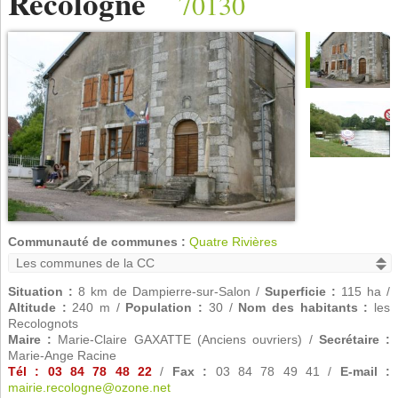
Recologne
70130
Communauté de communes :
Quatre Rivières
Situation :
8 km de Dampierre-sur-Salon /
Superficie :
115 ha /
Altitude :
240 m /
Population :
30 /
Nom des habitants :
les
Recolognots
Maire :
Marie-Claire GAXATTE (Anciens ouvriers) /
Secrétaire :
Marie-Ange Racine
Tél : 03 84 78 48 22
/
Fax :
03 84 78 49 41 /
E-mail :
mairie.recologne@ozone.net