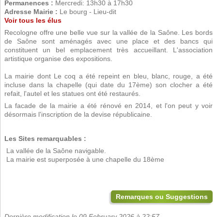
Permanences :
Mercredi: 13h30 à 17h30
Adresse Mairie :
Le bourg - Lieu-dit
Voir tous les élus
Recologne offre une belle vue sur la vallée de la Saône. Les bords
de Saône sont aménagés avec une place et des bancs qui
constituent un bel emplacement très accueillant. L'association
artistique organise des expositions.
La mairie dont Le coq a été repeint en bleu, blanc, rouge, a été
incluse dans la chapelle (qui date du 17ème) son clocher a été
refait, l'autel et les statues ont été restaurés.
La facade de la mairie a été rénové en 2014, et l'on peut y voir
désormais l'inscription de la devise républicaine.
Les Sites remarquables :
 La vallée de la Saône navigable.
 La mairie est superposée à une chapelle du 18ème
Remarques ou Suggestions
Dernière modification le 09 February 2026 à 22:57