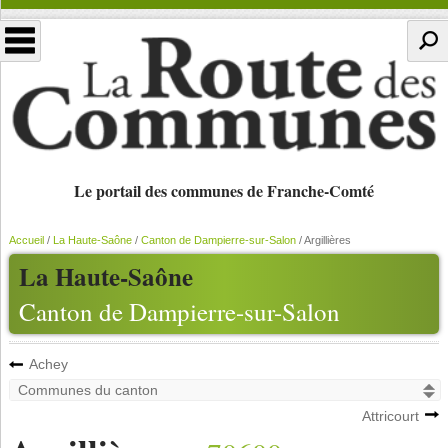
Le portail des communes de Franche-Comté
Accueil
/
La Haute-Saône
/
Canton de Dampierre-sur-Salon
/
Argillières
La Haute-Saône
Canton de Dampierre-sur-Salon
Achey
Attricourt