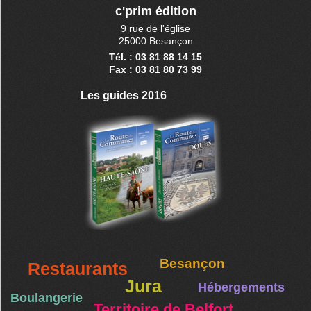
c'prim édition
9 rue de l'église
25000 Besançon
Tél. : 03 81 88 14 15
Fax : 03 81 80 73 99
Les guides 2016
Besançon
Restaurants
Jura
Hébergements
Boulangerie
Territoire de Belfort