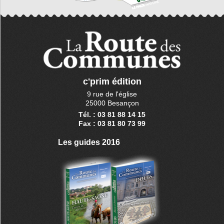
c'prim édition
9 rue de l'église
25000 Besançon
Tél. : 03 81 88 14 15
Fax : 03 81 80 73 99
Les guides 2016