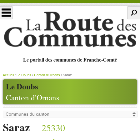
Le portail des communes de Franche-Comté
Accueil
/
Le Doubs
/
Canton d'Ornans
/
Saraz
Le Doubs
Canton d'Ornans
Saraz
25330