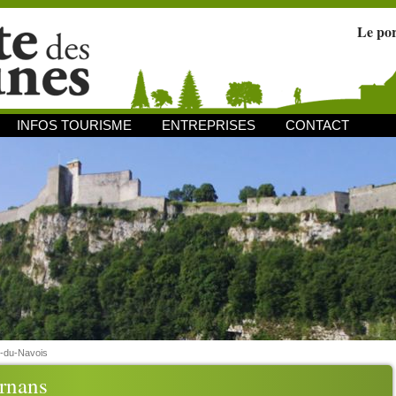
Le po
INFOS TOURISME
ENTREPRISES
CONTACT
-du-Navois
rnans