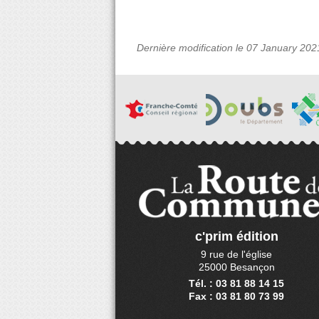
Dernière modification le 07 January 202
c'prim édition
9 rue de l'église
25000 Besançon
Tél. : 03 81 88 14 15
Fax : 03 81 80 73 99