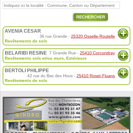
RECHERCHER
AVENIA CÉSAR
36 rue Grande -
25320 Osselle-Routelle
Revêtements de sols
BELARIBI RÉSINE
7 Grande Rue -
25410 Corcondray
Revêtements sols et/ou murs
,
Extérieurs
BERTOLI PHILIPPE
42 rue du Bas des Hous -
25410 Roset-Fluans
Revêtements de sols