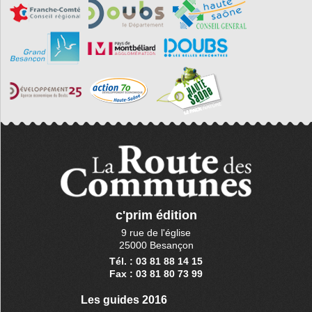
c'prim édition
9 rue de l'église
25000 Besançon
Tél. : 03 81 88 14 15
Fax : 03 81 80 73 99
Les guides 2016