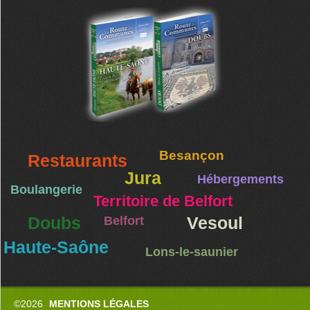
Besançon
Restaurants
Jura
Hébergements
Boulangerie
Territoire de Belfort
Doubs
Belfort
Vesoul
Haute-Saône
Lons-le-saunier
©2026
MENTIONS LÉGALES