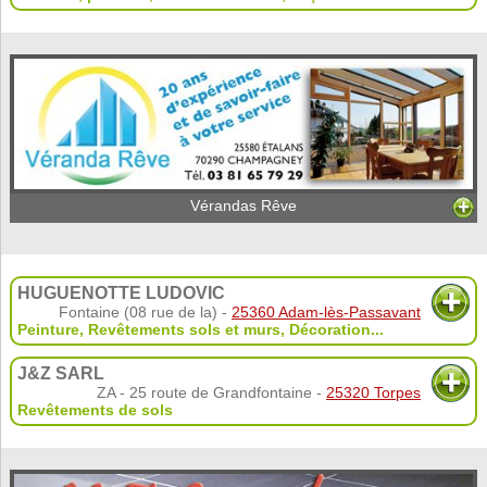
Vérandas Rêve
HUGUENOTTE LUDOVIC
Fontaine (08 rue de la) -
25360 Adam-lès-Passavant
Peinture
,
Revêtements sols et murs
,
Décoration
...
J&Z SARL
ZA - 25 route de Grandfontaine -
25320 Torpes
Revêtements de sols