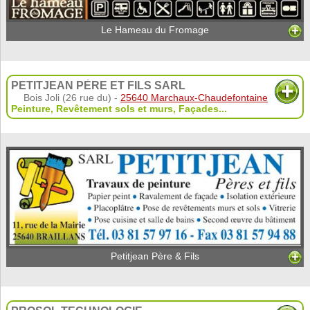
Le Hameau du Fromage
PETITJEAN PÈRE ET FILS SARL
Bois Joli (26 rue du) -
25640 Marchaux-Chaudefontaine
Peinture
,
Revêtement sols et murs
,
Façades
...
Petitjean Père & Fils