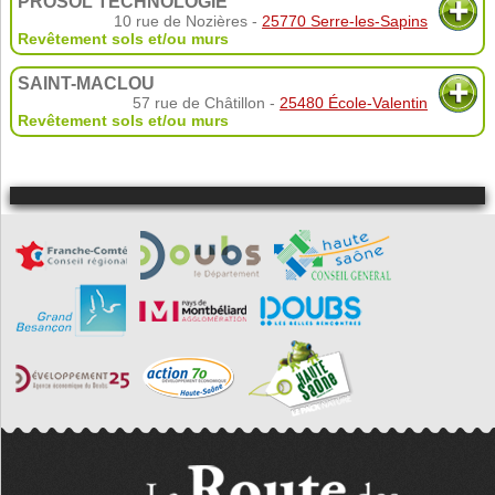
PROSOL TECHNOLOGIE
10 rue de Nozières -
25770 Serre-les-Sapins
Revêtement sols et/ou murs
SAINT-MACLOU
57 rue de Châtillon -
25480 École-Valentin
Revêtement sols et/ou murs