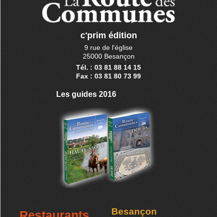
c'prim édition
9 rue de l'église
25000 Besançon
Tél. : 03 81 88 14 15
Fax : 03 81 80 73 99
Les guides 2016
Besançon
Restaurants