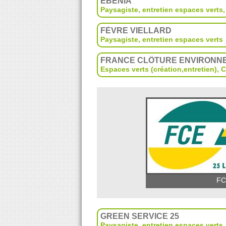
EBENIA
Paysagiste, entretien espaces verts
FÈVRE VIELLARD
Paysagiste, entretien espaces verts
FRANCE CLÔTURE ENVIRONNE
Espaces verts (création,entretien)
,
C
FC
GREEN SERVICE 25
Paysagiste, entretien espaces verts