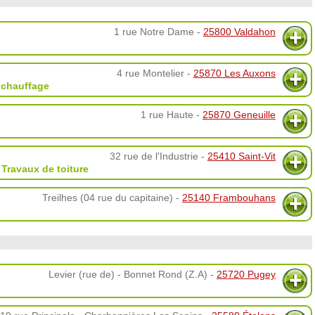
1 rue Notre Dame -
25800 Valdahon
4 rue Montelier -
25870 Les Auxons
 chauffage
1 rue Haute -
25870 Geneuille
32 rue de l'Industrie -
25410 Saint-Vit
,
Travaux de toiture
Treilhes (04 rue du capitaine) -
25140 Frambouhans
Levier (rue de) - Bonnet Rond (Z.A) -
25720 Pugey