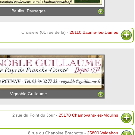
Baulieu Paysages
Croisière (01 rue de la) -
25110 Baume-les-Dames
Vignoble Guillaume
2 rue du Point du Jour -
25170 Champvans-les-Moulins
8 rue du Chanoine Brachotte -
25800 Valdahon