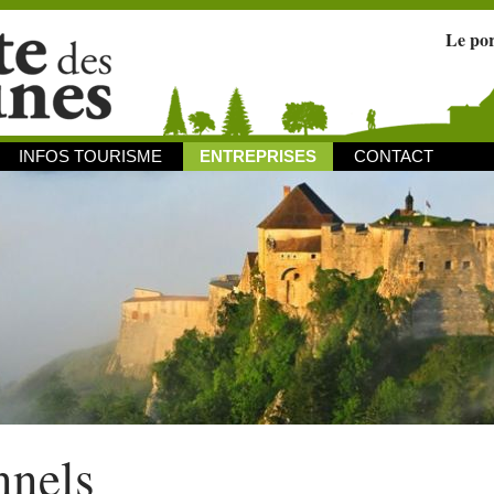
Le po
INFOS TOURISME
ENTREPRISES
CONTACT
nnels