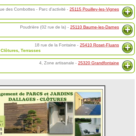
ue des Combottes - Parc d'activité -
25115 Pouilley-les-Vignes
Poudrière (02 rue de la) -
25110 Baume-les-Dames
18 rue de la Fontaine -
25410 Roset-Fluans
,
Clôtures
,
Terrasses
4, Zone artisanale -
25320 Grandfontaine