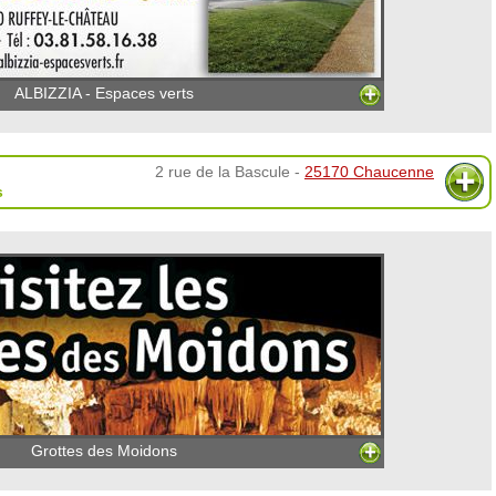
ALBIZZIA - Espaces verts
2 rue de la Bascule -
25170 Chaucenne
s
Grottes des Moidons