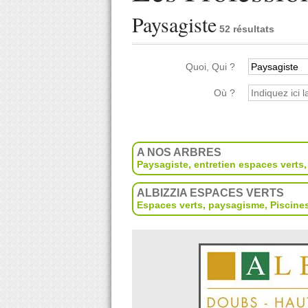
Paysagiste
52 résultats
Quoi, Qui ?
Où ?
A NOS ARBRES
Paysagiste, entretien espaces verts
ALBIZZIA ESPACES VERTS
Espaces verts, paysagisme
,
Piscine