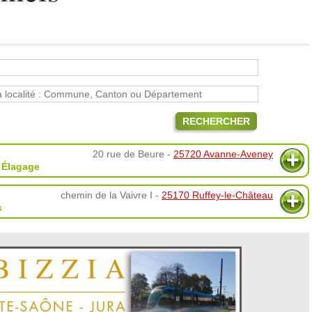
RECHERCHER
20 rue de Beure -
25720 Avanne-Aveney
,
Élagage
chemin de la Vaivre I -
25170 Ruffey-le-Château
s