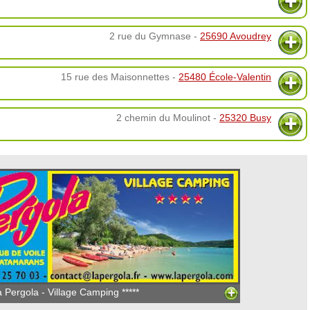
2 rue du Gymnase -
25690 Avoudrey
15 rue des Maisonnettes -
25480 École-Valentin
2 chemin du Moulinot -
25320 Busy
 Pergola - Village Camping *****