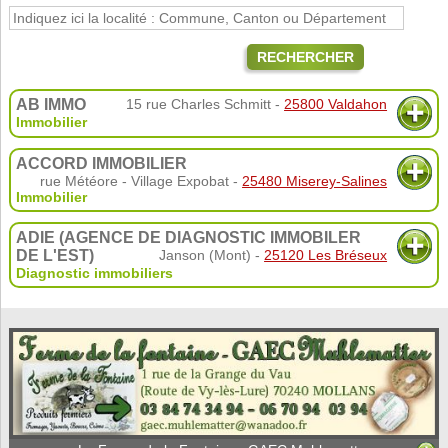
RECHERCHER
AB IMMO
15 rue Charles Schmitt -
25800 Valdahon
Immobilier
ACCORD IMMOBILIER
rue Météore - Village Expobat -
25480 Miserey-Salines
Immobilier
ADIE (AGENCE DE DIAGNOSTIC IMMOBILER
DE L'EST)
Janson (Mont) -
25120 Les Bréseux
Diagnostic immobiliers