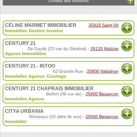
Grottes des Moidons
CÉLINE MARMET IMMOBILIER
25410 Saint-Vit
Immobilier
,
Gestion locative
CENTURY 21
De Gaulle (23 rue du Général) -
25120 Maîche
Agence Immobilière
CENTURY 21 - INTOO
62 Grande Rue -
25800 Valdahon
Immobilier
,
Agence
,
Courtage
CENTURY 21 CHAPRAIS IMMOBILIER
Belfort (06 rue de) -
25000 Besançon
Immobilier
,
Agence
CITYA URBANIA
Moineaux (03 allée Ile aux) -
25000 Besançon
Immobilier