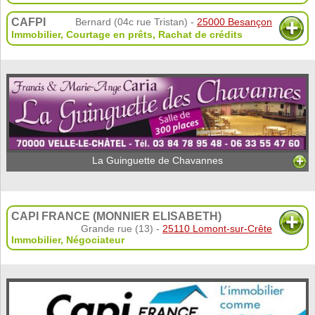
CAFPI
Bernard (04c rue Tristan) -
25000 Besançon
Immobilier
,
Courtage en prêts
,
Rachat de crédits
La Guinguette de Chavannes
CAPI FRANCE (MONNIER ELISABETH)
Grande rue (13) -
25110 Lomont-sur-Crête
Immobilier
,
Négociateur