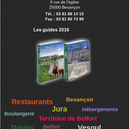
9 rue de l'église
25000 Besançon
Tél. : 03 81 88 14 15
Fax : 03 81 80 73 99
Les guides 2016
Besançon
Restaurants
Jura
Hébergements
Boulangerie
Territoire de Belfort
Doubs
Belfort
Vesoul