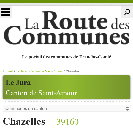
Le portail des communes de Franche-Comté
Accueil
/
Le Jura
/
Canton de Saint-Amour
/
Chazelles
Le Jura
Canton de Saint-Amour
Chazelles
39160