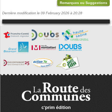
Remarques ou Suggestions
Dernière modification le 09 February 2026 à 20:28
c'prim édition