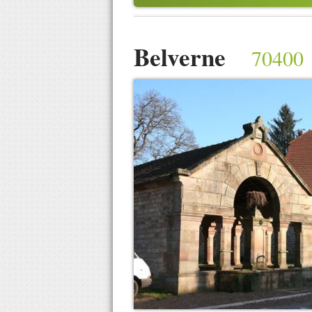
Belverne
70400