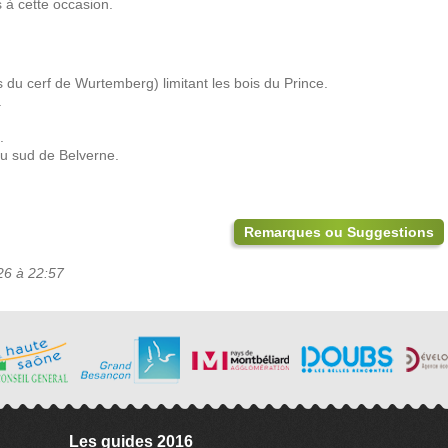
s à cette occasion.
 du cerf de Wurtemberg) limitant les bois du Prince.
.
.
u sud de Belverne.
Remarques ou Suggestions
26 à 22:57
Les guides 2016