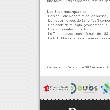
une halte. Films et photos furent réalisé
Les Sites remarquables :
 Bois de Côte Renard et de Malbressey.
 Bornes armoriées de 1740 (les 3 cornes
 Une école de musique (concert annuel)
 Une fontaine-lavoir de 1867.
 Le Temple avec clocher à bulle de 1831
 La RD438 aménagée en voie express a
Dernière modification le 09 February 20