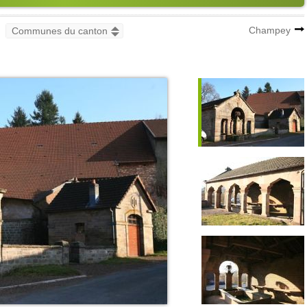
Champey