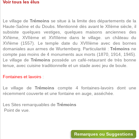
Voir tous les élus
Le village de
Trémoins
se situe à la limite des départements de la
Haute-Saône et du Doubs. Mentionné dès avant le XIIème siècle, il
subsiste quelques vestiges, quelques maisons anciennes des
XVIème, XVIIème et XVIIIème dans le village. un château du
XVIème (1557). Le temple date du XVIIIème avec des bornes
domaniales aux armes de Wurtemberg. Particularité :
Trémoins
ne
compte pas moins de 4 monuments aux morts (1870, 1914, 1945).
Le village de
Trémoins
possède un café-retaurant de très bonne
tenue, avec cuisine traditionnelle et un stade avec jeu de boule.
Fontaines et lavoirs
:
Le village de
Trémoins
compte 4 fontaines-lavoirs dont une
récemment couverte et une fontaine en auge, asséchée.
Les Sites remarquables de
Trémoins
 Point de vue.
Remarques ou Suggestions