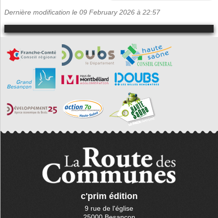
Dernière modification le 09 February 2026 à 22:57
c'prim édition
9 rue de l'église
25000 Besançon