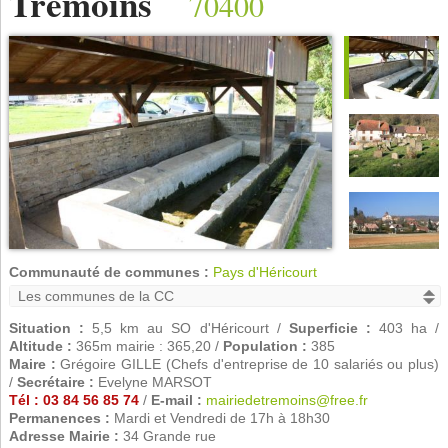
Trémoins
70400
Communauté de communes :
Pays d'Héricourt
Situation :
5,5 km au SO d'Héricourt /
Superficie :
403 ha /
Altitude :
365m mairie : 365,20 /
Population :
385
Maire :
Grégoire GILLE (Chefs d'entreprise de 10 salariés ou plus)
/
Secrétaire :
Evelyne MARSOT
Tél : 03 84 56 85 74
/
E-mail :
mairiedetremoins@free.fr
Permanences :
Mardi et Vendredi de 17h à 18h30
Adresse Mairie :
34 Grande rue