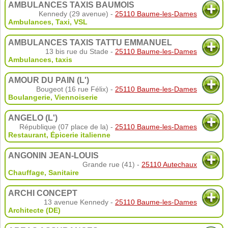
AMBULANCES TAXIS BAUMOIS
Kennedy (29 avenue) -
25110 Baume-les-Dames
Ambulances
,
Taxi
,
VSL
AMBULANCES TAXIS TATTU EMMANUEL
13 bis rue du Stade -
25110 Baume-les-Dames
Ambulances, taxis
AMOUR DU PAIN (L')
Bougeot (16 rue Félix) -
25110 Baume-les-Dames
Boulangerie
,
Viennoiserie
ANGELO (L')
République (07 place de la) -
25110 Baume-les-Dames
Restaurant
,
Épicerie italienne
ANGONIN JEAN-LOUIS
Grande rue (41) -
25110 Autechaux
Chauffage, Sanitaire
ARCHI CONCEPT
13 avenue Kennedy -
25110 Baume-les-Dames
Architecte (DE)