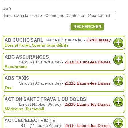
Où ?
RECHERCHER
AB CUCHE SARL
Mairie (04 rue de la) -
25360 Aïssey
Bois et Forêt
,
Scierie tous débits
ABC ASSURANCES
Verdun (02 avenue de) -
25110 Baume-les-Dames
Assurances
ABS TAXIS
Verdun (08 avenue de) -
25110 Baume-les-Dames
Taxi
ACTION SANTÉ TRAVAIL DU DOUBS
Ernest Nicolas (06 rue) -
25110 Baume-les-Dames
Médecins
,
Du travail
ACTUEL'ÉLECTRICITÉ
RTT (11 rue du 4ème) -
25110 Baume-les-Dames