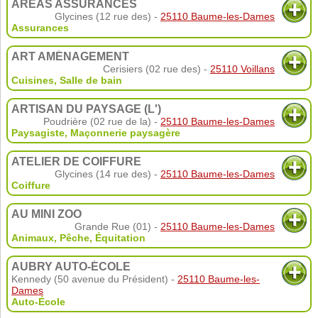
AREAS ASSURANCES
Glycines (12 rue des) -
25110 Baume-les-Dames
Assurances
ART AMÉNAGEMENT
Cerisiers (02 rue des) -
25110 Voillans
Cuisines
,
Salle de bain
ARTISAN DU PAYSAGE (L')
Poudrière (02 rue de la) -
25110 Baume-les-Dames
Paysagiste
,
Maçonnerie paysagère
ATELIER DE COIFFURE
Glycines (14 rue des) -
25110 Baume-les-Dames
Coiffure
AU MINI ZOO
Grande Rue (01) -
25110 Baume-les-Dames
Animaux
,
Pêche
,
Équitation
AUBRY AUTO-ÉCOLE
Kennedy (50 avenue du Président) -
25110 Baume-les-
Dames
Auto-École